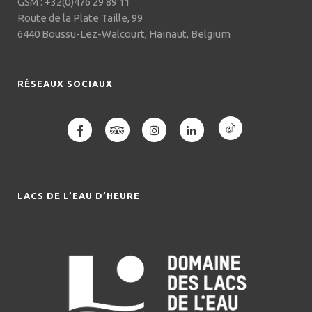
GSM : +32(0)476 29 89 11
Route de la Plate Taille, 99
6440 Boussu-Lez-Walcourt, Hainaut, Belgium
RÉSEAUX SOCIAUX
LACS DE L’EAU D’HEURE