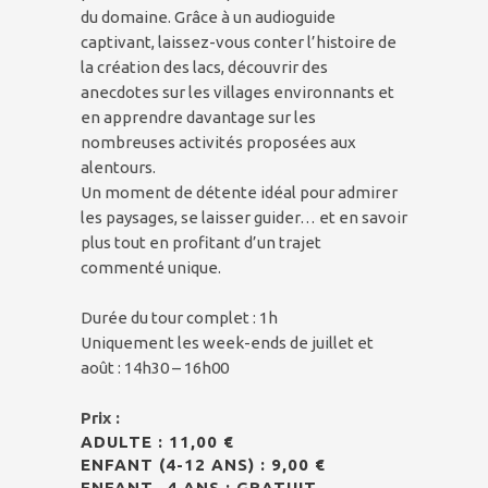
du domaine. Grâce à un audioguide
captivant, laissez-vous conter l’histoire de
la création des lacs, découvrir des
anecdotes sur les villages environnants et
en apprendre davantage sur les
nombreuses activités proposées aux
alentours.
Un moment de détente idéal pour admirer
les paysages, se laisser guider… et en savoir
plus tout en profitant d’un trajet
commenté unique.
Durée du tour complet : 1h
Uniquement les week-ends de juillet et
août : 14h30 – 16h00
Prix :
ADULTE : 11,00 €
ENFANT (4-12 ANS) : 9,00 €
ENFANT -4 ANS : GRATUIT