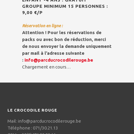
GROUPE MINIMUM 15 PERSONNES :
9,00 €/P
Réservation en ligne :
Attention ! Pour les réservations de
packs ou avec bon de réduction, merci
de nous envoyer la demande uniquement
par mail à l’adresse suivante
:
info@parcducrocodilerouge.be
Chargement en cours…
LE CROCODILE ROUGE
Mail:
info@parcducrocodilerouge.be
Téléphone : 071/30.21.13